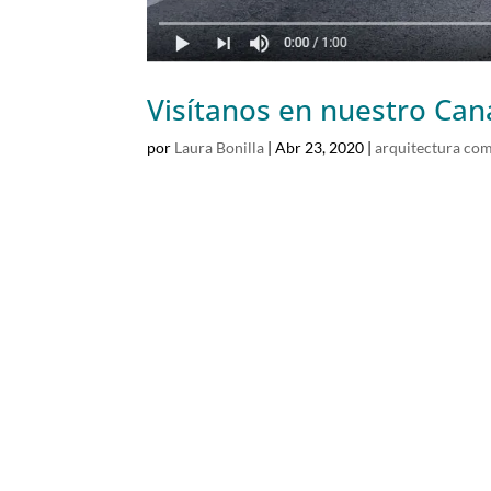
Visítanos en nuestro Ca
por
Laura Bonilla
|
Abr 23, 2020
|
arquitectura com