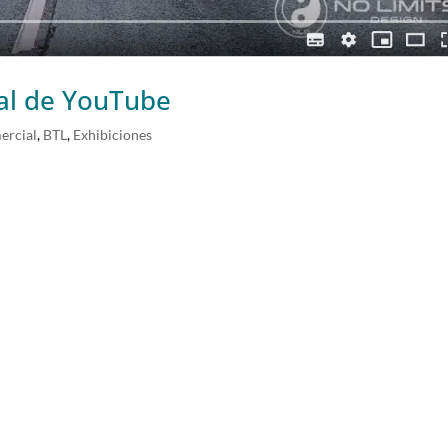
nal de YouTube
ercial
,
BTL
,
Exhibiciones